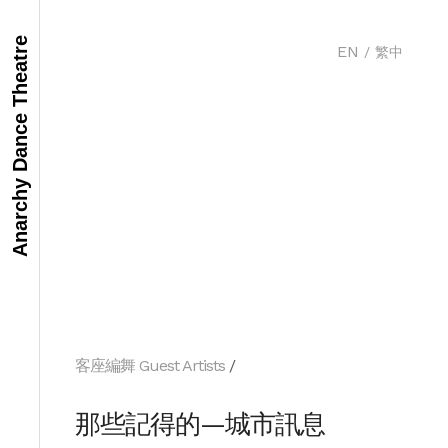
Anarchy Dance Theatre
EN
/
繁中
客座編舞 Guest Artists
/
那些記得的—城市訊息